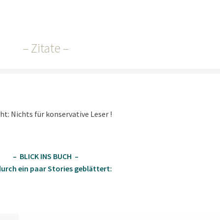
– Zitate –
ht: Nichts für konservative Leser !
– BLICK INS BUCH –
urch ein paar Stories geblättert: