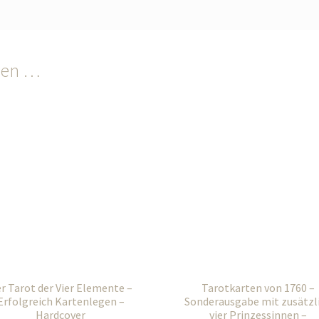
len …
r Tarot der Vier Elemente –
Tarotkarten von 1760 –
Erfolgreich Kartenlegen –
Sonderausgabe mit zusätzl
Hardcover
vier Prinzessinnen –