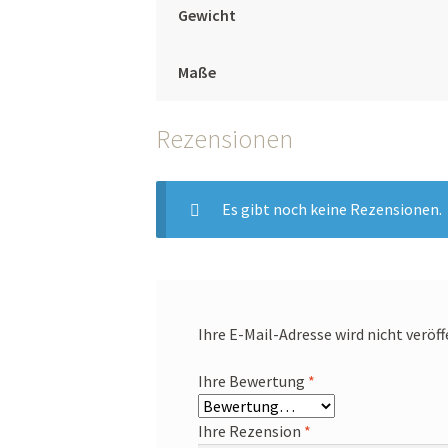
Gewicht
Maße
Rezensionen
Es gibt noch keine Rezensionen.
Ihre E-Mail-Adresse wird nicht veröff
Ihre Bewertung
*
Ihre Rezension
*