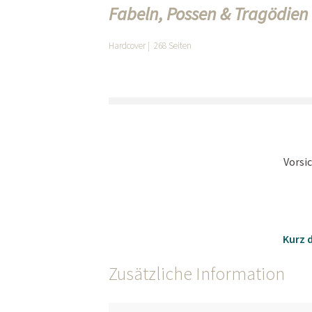
Fabeln, Possen & Tragödien
Hardcover | 268 Seiten
Vorsic
Kurz d
Zusätzliche Information