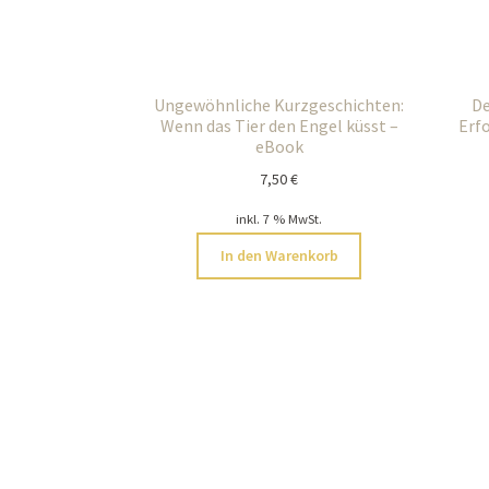
Ungewöhnliche Kurzgeschichten:
De
Wenn das Tier den Engel küsst –
Erf
eBook
7,50
€
inkl. 7 % MwSt.
In den Warenkorb