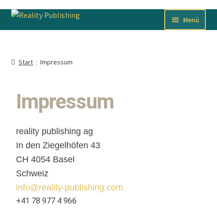
Menü
Über uns
Start
Impressum
SHOP
Hilfe?
Impressum
reality publishing ag
In den Ziegelhöfen 43
CH 4054 Basel
Schweiz
info@reality-publishing.com
+41 78 977 4 966