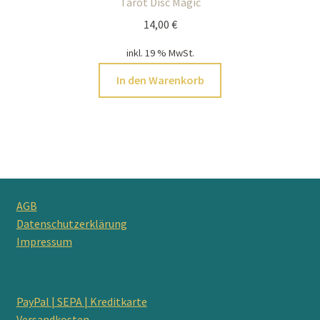
Tarot Disc Magic
14,00
€
inkl. 19 % MwSt.
In den Warenkorb
AGB
Datenschutzerklärung
Impressum
PayPal | SEPA | Kreditkarte
Versandkosten